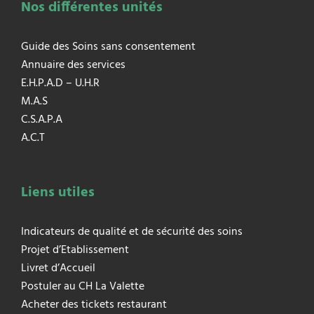
Nos différentes unités
Guide des Soins sans consentement
Annuaire des services
E.H.P.A.D – U.H.R
M.A.S
C.S.A.P.A
A.C.T
Liens utiles
Indicateurs de qualité et de sécurité des soins
Projet d’Etablissement
Livret d’Accueil
Postuler au CH La Valette
Acheter des tickets restaurant