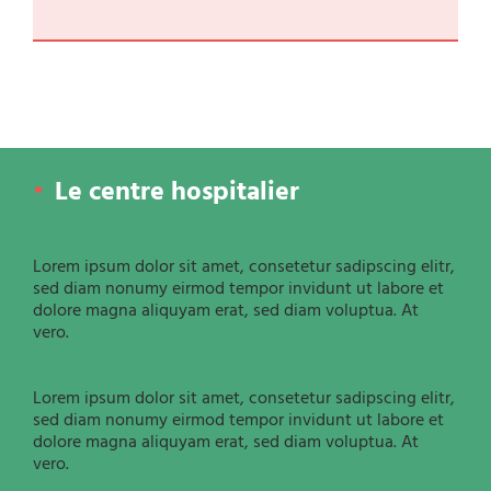
Le centre hospitalier
Lorem ipsum dolor sit amet, consetetur sadipscing elitr,
sed diam nonumy eirmod tempor invidunt ut labore et
dolore magna aliquyam erat, sed diam voluptua. At
vero.
Lorem ipsum dolor sit amet, consetetur sadipscing elitr,
sed diam nonumy eirmod tempor invidunt ut labore et
dolore magna aliquyam erat, sed diam voluptua. At
vero.