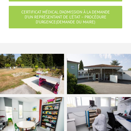
CERTIFICAT MÉDICAL D’ADMISSION À LA DEMANDE
D’UN REPRÉSENTANT DE L’ÉTAT – PROCÉDURE
D’URGENCE(DEMANDE DU MAIRE)