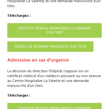
Hospitalier La Valette) et une demande manuscrite d’un
tiers.
Téléchargez :
CERTIFICAT MÉDICAL D’ADMISSION À LA DEMANDE
D’UN TIERS
MODÈLE DE DEMANDE MANUSCRITE D’UN TIERS
Admission en cas d’urgence
La décision du directeur l’hôpital s’appuie sur un
certificat médical d’un médecin pouvant ou non exercer
au Centre Hospitalier La Valette et une demande
manuscrite d’un tiers.
Télécharger :
CERTIFICAT MÉDICAL D’ADMISSION À LA DEMANDE