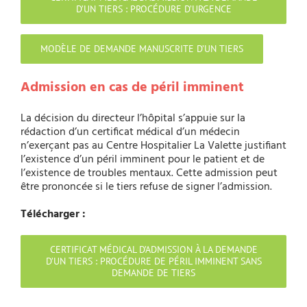
D’UN TIERS : PROCÉDURE D’URGENCE
MODÈLE DE DEMANDE MANUSCRITE D’UN TIERS
Admission en cas de péril imminent
La décision du directeur l’hôpital s’appuie sur la
rédaction d’un certificat médical d’un médecin
n’exerçant pas au Centre Hospitalier La Valette justifiant
l’existence d’un péril imminent pour le patient et de
l’existence de troubles mentaux. Cette admission peut
être prononcée si le tiers refuse de signer l’admission.
Télécharger :
CERTIFICAT MÉDICAL D’ADMISSION À LA DEMANDE
D’UN TIERS : PROCÉDURE DE PÉRIL IMMINENT SANS
DEMANDE DE TIERS