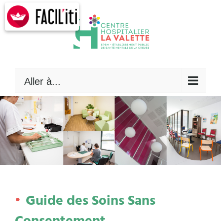
Skip
to
content
Aller à...
Guide des Soins Sans