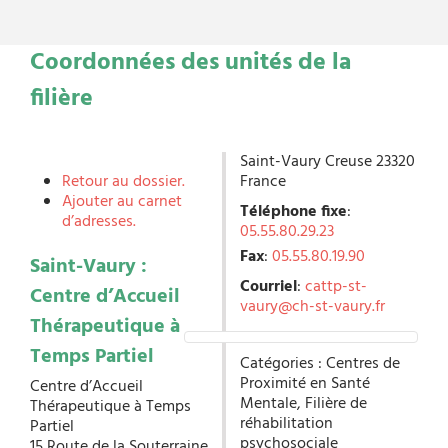
Coordonnées des unités de la
filière
Saint-Vaury
Creuse
23320
Retour au dossier.
France
Ajouter au carnet
Téléphone fixe
:
d’adresses.
05.55.80.29.23
Fax
:
05.55.80.19.90
Saint-Vaury :
Courriel
:
cattp-st-
Centre d’Accueil
vaury@ch-st-vaury.fr
Thérapeutique à
Temps Partiel
Catégories :
Centres de
Proximité en Santé
Centre d’Accueil
Mentale
,
Filière de
Thérapeutique à Temps
réhabilitation
Partiel
psychosociale
15 Route de la Souterraine