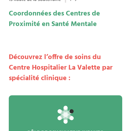
Coordonnées des Centres de
Proximité en Santé Mentale
Découvrez l’offre de soins du
Centre Hospitalier La Valette par
spécialité clinique :