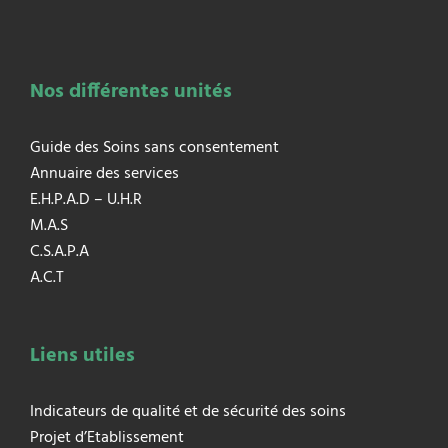
Nos différentes unités
Guide des Soins sans consentement
Annuaire des services
E.H.P.A.D – U.H.R
M.A.S
C.S.A.P.A
A.C.T
Liens utiles
Indicateurs de qualité et de sécurité des soins
Projet d’Etablissement