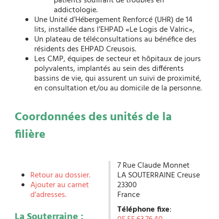
patients souffrant de troubles en
addictologie.
Une Unité d’Hébergement Renforcé (UHR) de 14
lits, installée dans l’EHPAD «Le Logis de Valric»,
Un plateau de téléconsultations au bénéfice des
résidents des EHPAD Creusois.
Les CMP, équipes de secteur et hôpitaux de jours
polyvalents, implantés au sein des différents
bassins de vie, qui assurent un suivi de proximité,
en consultation et/ou au domicile de la personne.
Coordonnées des unités de la
filière
7 Rue Claude Monnet
Retour au dossier.
LA SOUTERRAINE
Creuse
Ajouter au carnet
23300
d’adresses.
France
Téléphone fixe
:
La Souterraine :