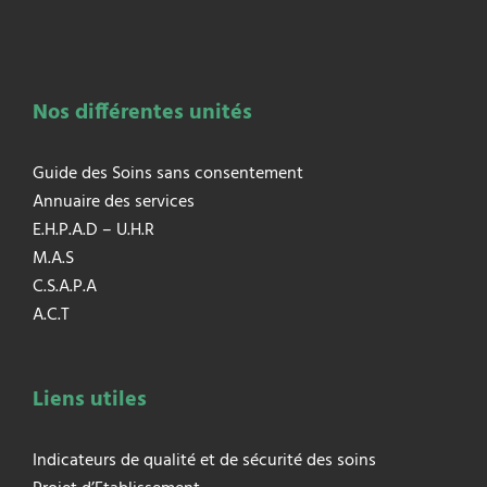
Nos différentes unités
Guide des Soins sans consentement
Annuaire des services
E.H.P.A.D – U.H.R
M.A.S
C.S.A.P.A
A.C.T
Liens utiles
Indicateurs de qualité et de sécurité des soins