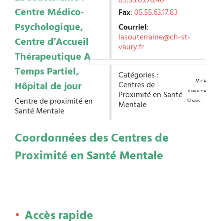
05.55.63.76.40
Centre Médico-
Fax
:
05.55.63.17.83
Psychologique,
Courriel
:
lasouterraine@ch-st-
Centre d’Accueil
vaury.fr
Thérapeutique A
Temps Partiel,
Catégories :
Mis à
Hôpital de jour
Centres de
jour il y a
Proximité en Santé
Centre de proximité en
12 mois.
Mentale
Santé Mentale
Coordonnées des Centres de
Proximité en Santé Mentale
Accès rapide