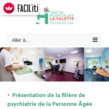
Skip
to
content
Aller à...
Présentation de la filière de
psychiatrie de la Personne Âgée