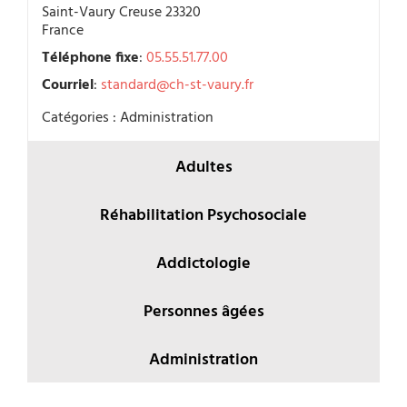
Saint-Vaury
Creuse
23320
France
Téléphone fixe
:
05.55.51.77.00
Courriel
:
standard@ch-st-vaury.fr
Catégories :
Administration
Adultes
Réhabilitation Psychosociale
Addictologie
Personnes âgées
Administration