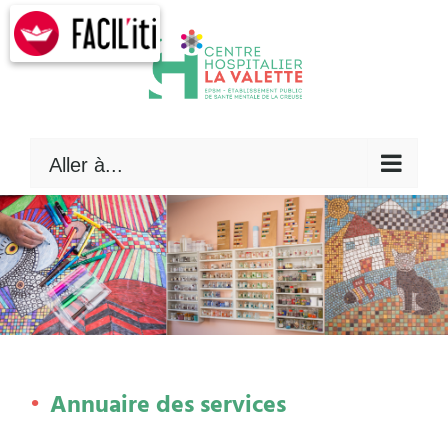
Skip
to
content
Aller à...
Annuaire des services