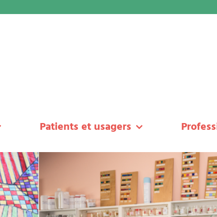
Patients et usagers
Profess