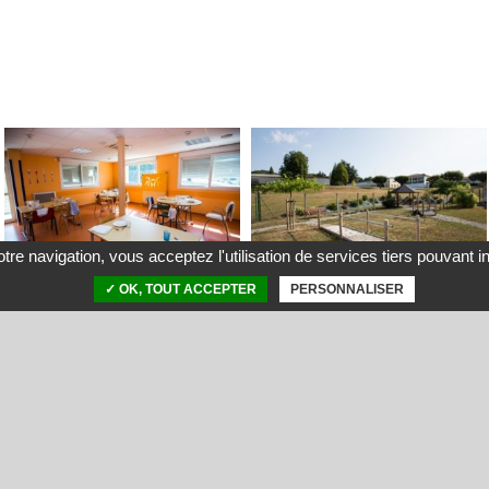
tre navigation, vous acceptez l'utilisation de services tiers pouvant i
✓ OK, TOUT ACCEPTER
PERSONNALISER