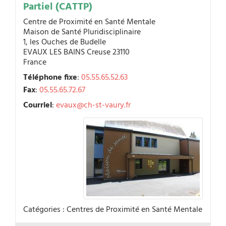
Partiel (CATTP)
Centre de Proximité en Santé Mentale
Maison de Santé Pluridisciplinaire
1, les Ouches de Budelle
EVAUX LES BAINS
Creuse
23110
France
Téléphone fixe
:
05.55.65.52.63
Fax
:
05.55.65.72.67
Courriel
:
evaux@ch-st-vaury.fr
Catégories :
Centres de Proximité en Santé Mentale