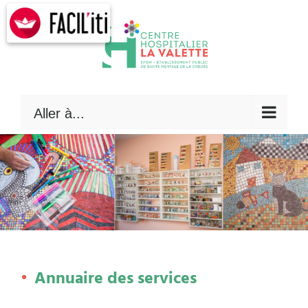
Skip
to
content
Aller à...
Annuaire des services