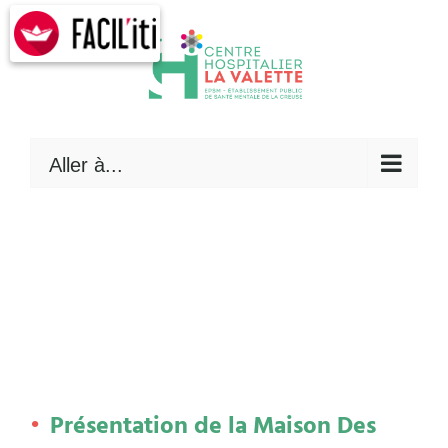
Skip
to
content
Aller à...
Présentation de la Maison Des